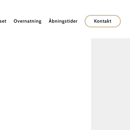
set
Overnatning
Åbningstider
Kontakt